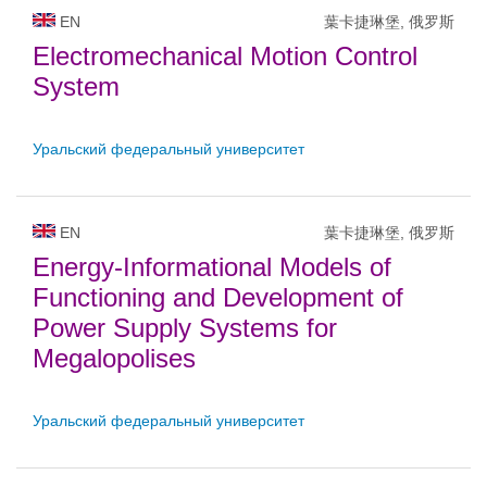
EN
葉卡捷琳堡, 俄罗斯
Electromechanical Motion Control
System
Уральский федеральный университет
EN
葉卡捷琳堡, 俄罗斯
Energy-Informational Models of
Functioning and Development of
Power Supply Systems for
Megalopolises
Уральский федеральный университет