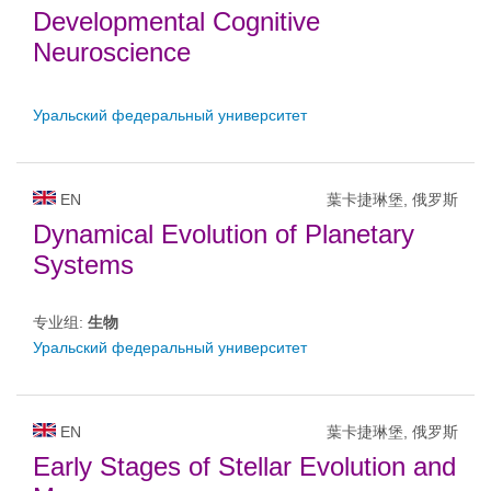
Developmental Cognitive
Neuroscience
Уральский федеральный университет
EN
葉卡捷琳堡, 俄罗斯
Dynamical Evolution of Planetary
Systems
专业组:
生物
Уральский федеральный университет
EN
葉卡捷琳堡, 俄罗斯
Early Stages of Stellar Evolution and