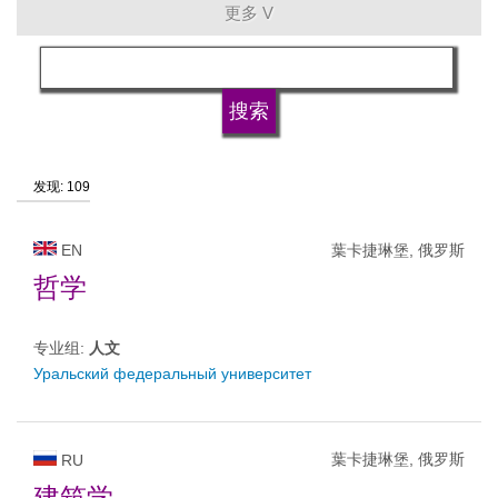
更多 V
语言
大学的类型
发现: 109
大学状况
EN
葉卡捷琳堡, 俄罗斯
哲学
专业组:
人文
Уральский федеральный университет
葉卡捷琳堡, 俄罗斯
RU
建筑学