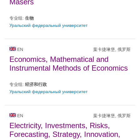
Masers
专业组:
生物
Уральский федеральный университет
EN
葉卡捷琳堡, 俄罗斯
Economics, Mathematical and
Instrumental Methods of Economics
专业组:
经济和行政
Уральский федеральный университет
EN
葉卡捷琳堡, 俄罗斯
Electricity, Investments, Risks,
Forecasting, Strategy, Innovation,