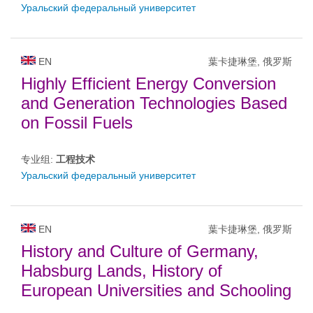
Уральский федеральный университет
EN
葉卡捷琳堡, 俄罗斯
Highly Efficient Energy Conversion
and Generation Technologies Based
on Fossil Fuels
专业组:
工程技术
Уральский федеральный университет
EN
葉卡捷琳堡, 俄罗斯
History and Culture of Germany,
Habsburg Lands, History of
European Universities and Schooling