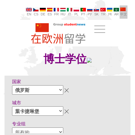
EN
CS
DE
ES
FR
HU
IT
PL
PT
РУ
SK
TR
УК
AR
中文
博士学位
国家
城市
专业组