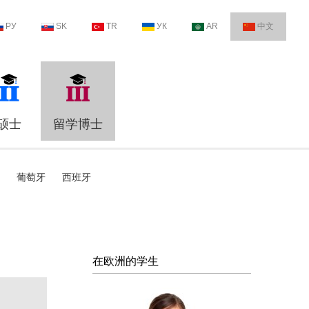
РУ
SK
TR
УК
AR
中文
硕士
留学博士
葡萄牙
西班牙
在欧洲的学生