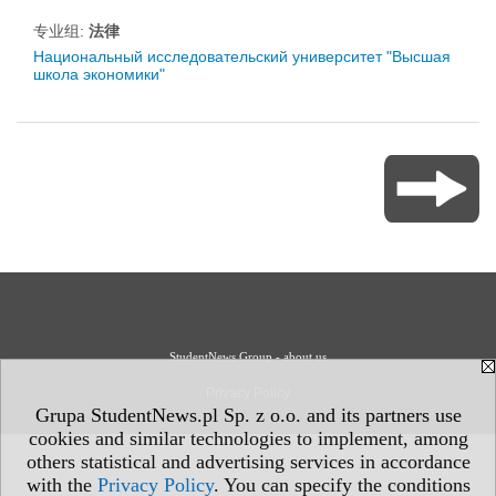
专业组:
法律
Национальный исследовательский университет "Высшая
школа экономики"
StudentNews Group - about us
Privacy Policy
Grupa StudentNews.pl Sp. z o.o. and its partners use
cookies and similar technologies to implement, among
others statistical and advertising services in accordance
with the
Privacy Policy
. You can specify the conditions