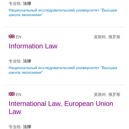
专业组:
法律
Национальный исследовательский университет "Высшая
школа экономики"
EN
莫斯科, 俄罗斯
Information Law
专业组:
法律
Национальный исследовательский университет "Высшая
школа экономики"
EN
莫斯科, 俄罗斯
International Law, European Union
Law
专业组:
法律