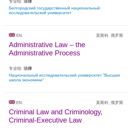
专业组:
法律
Белгородский государственный национальный
исследовательский университет
EN
莫斯科, 俄罗斯
Administrative Law – the
Administrative Process
专业组:
法律
Национальный исследовательский университет "Высшая
школа экономики"
EN
莫斯科, 俄罗斯
Criminal Law and Criminology,
Criminal-Executive Law