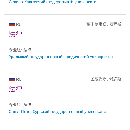
Северо-Кавказский федеральный университет
葉卡捷琳堡, 俄罗斯
RU
法律
专业组:
法律
Уральский государственный юридический университет
圣彼得堡, 俄罗斯
RU
法律
专业组:
法律
Санкт-Петербургский государственный университет