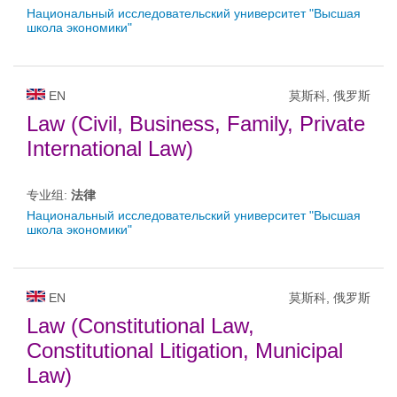
Национальный исследовательский университет "Высшая
школа экономики"
EN
莫斯科, 俄罗斯
Law (Civil, Business, Family, Private
International Law)
专业组:
法律
Национальный исследовательский университет "Высшая
школа экономики"
EN
莫斯科, 俄罗斯
Law (Constitutional Law,
Constitutional Litigation, Municipal
Law)