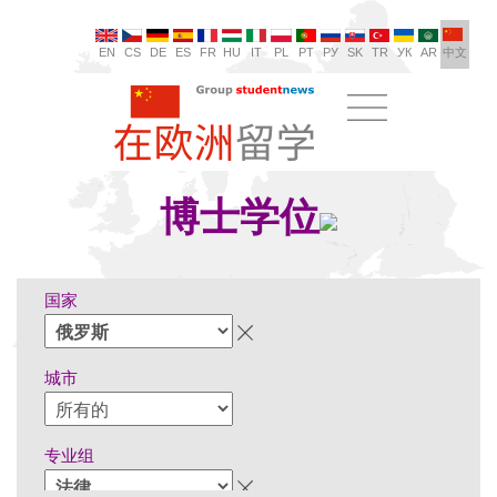
EN
CS
DE
ES
FR
HU
IT
PL
PT
РУ
SK
TR
УК
AR
中文
博士学位
国家
城市
专业组