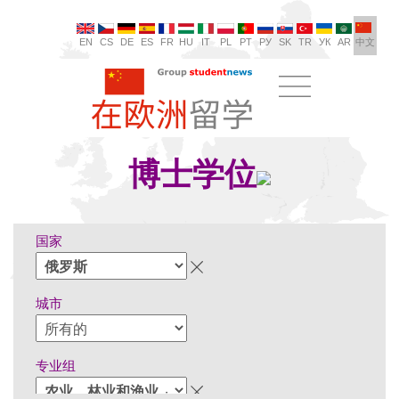
EN
CS
DE
ES
FR
HU
IT
PL
PT
РУ
SK
TR
УК
AR
中文
博士学位
国家
城市
专业组